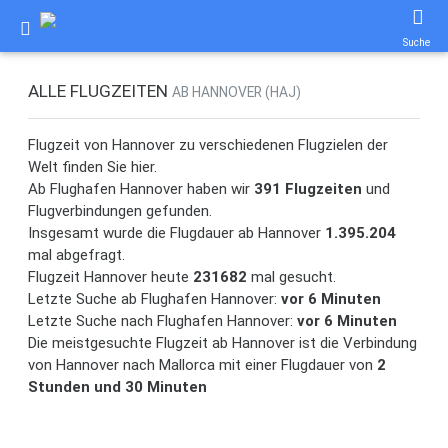
Suche
ALLE FLUGZEITEN
AB HANNOVER (HAJ)
Flugzeit von Hannover zu verschiedenen Flugzielen der
Welt finden Sie hier.
Ab Flughafen Hannover haben wir
391 Flugzeiten
und
Flugverbindungen gefunden.
Insgesamt wurde die Flugdauer ab Hannover
1.395.204
mal abgefragt.
Flugzeit Hannover heute
231682
mal gesucht.
Letzte Suche ab Flughafen Hannover:
vor 6 Minuten
Letzte Suche nach Flughafen Hannover:
vor 6 Minuten
Die meistgesuchte Flugzeit ab Hannover ist die Verbindung
von Hannover nach Mallorca mit einer Flugdauer von
2
Stunden und 30 Minuten