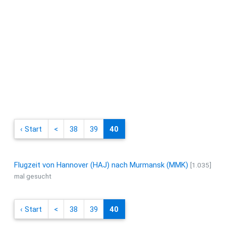
‹ Start
<
38
39
40
Flugzeit von Hannover (HAJ) nach Murmansk (MMK)
[1.035]
mal gesucht
‹ Start
<
38
39
40