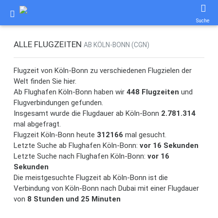
Suche
ALLE FLUGZEITEN
AB KÖLN-BONN (CGN)
Flugzeit von Köln-Bonn zu verschiedenen Flugzielen der
Welt finden Sie hier.
Ab Flughafen Köln-Bonn haben wir
448 Flugzeiten
und
Flugverbindungen gefunden.
Insgesamt wurde die Flugdauer ab Köln-Bonn
2.781.314
mal abgefragt.
Flugzeit Köln-Bonn heute
312166
mal gesucht.
Letzte Suche ab Flughafen Köln-Bonn:
vor 16 Sekunden
Letzte Suche nach Flughafen Köln-Bonn:
vor 16
Sekunden
Die meistgesuchte Flugzeit ab Köln-Bonn ist die
Verbindung von Köln-Bonn nach Dubai mit einer Flugdauer
von
8 Stunden und 25 Minuten