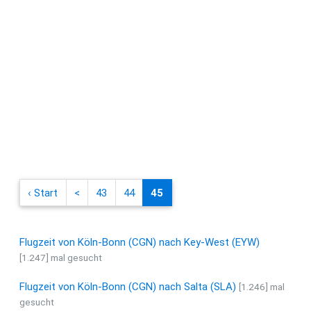
‹ Start
<
43
44
45
Flugzeit von Köln-Bonn (CGN) nach Key-West (EYW)
[1.247] mal gesucht
Flugzeit von Köln-Bonn (CGN) nach Salta (SLA)
[1.246] mal
gesucht