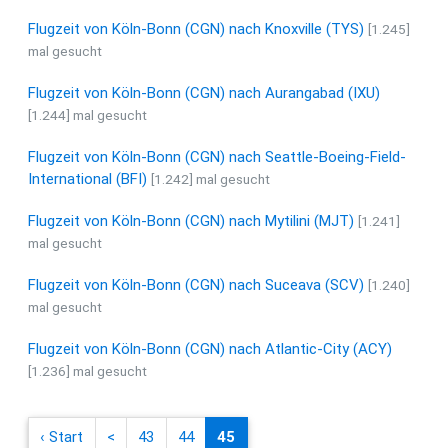
Flugzeit von Köln-Bonn (CGN) nach Knoxville (TYS)
[1.245]
mal gesucht
Flugzeit von Köln-Bonn (CGN) nach Aurangabad (IXU)
[1.244] mal gesucht
Flugzeit von Köln-Bonn (CGN) nach Seattle-Boeing-Field-
International (BFI)
[1.242] mal gesucht
Flugzeit von Köln-Bonn (CGN) nach Mytilini (MJT)
[1.241]
mal gesucht
Flugzeit von Köln-Bonn (CGN) nach Suceava (SCV)
[1.240]
mal gesucht
Flugzeit von Köln-Bonn (CGN) nach Atlantic-City (ACY)
[1.236] mal gesucht
‹ Start
<
43
44
45