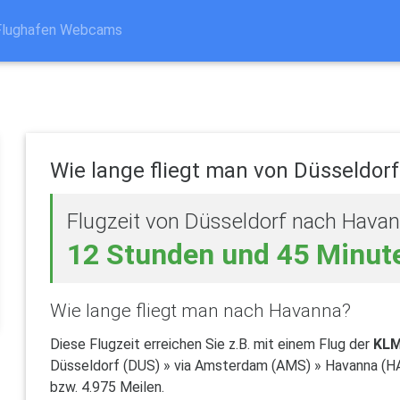
Flughafen Webcams
Wie lange fliegt man von Düsseldor
Flugzeit von Düsseldorf nach Hava
12 Stunden und 45 Minut
Wie lange fliegt man nach Havanna?
Diese Flugzeit erreichen Sie z.B. mit einem Flug der
KLM
Düsseldorf (DUS) » via Amsterdam (AMS) » Havanna (HA
bzw. 4.975 Meilen.