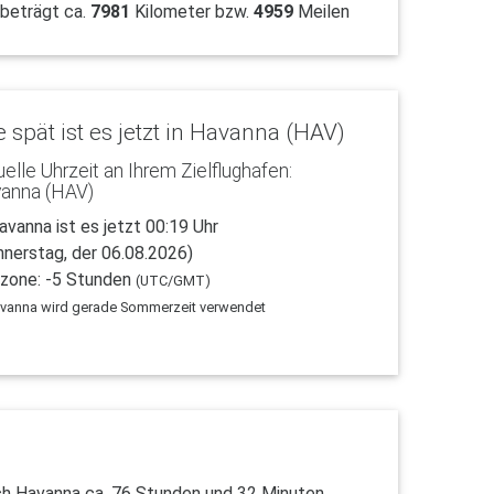
 beträgt ca.
7981
Kilometer bzw.
4959
Meilen
 spät ist es jetzt in Havanna (HAV)
uelle Uhrzeit an Ihrem Zielflughafen:
anna (HAV)
avanna ist es jetzt 00:19 Uhr
nnerstag, der 06.08.2026)
tzone: -5 Stunden
(UTC/GMT)
avanna wird gerade Sommerzeit verwendet
ch Havanna ca. 76 Stunden und 32 Minuten.