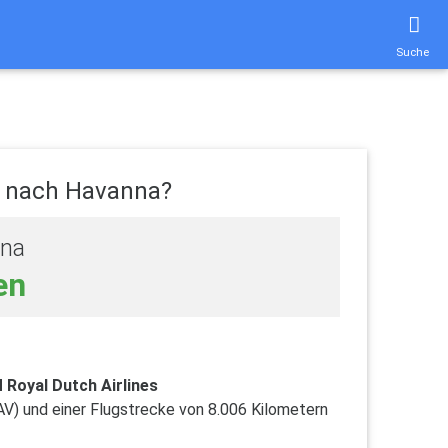
Suche
f nach Havanna?
nna
en
 Royal Dutch Airlines
V) und einer Flugstrecke von 8.006 Kilometern