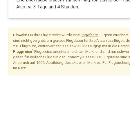
Also ca. 3 Tage und 4 Stunden.
Hinweis!
Für Ihre Flugstrecke wurde eine
ungefähre
Flugzeit errechnet
sind
nicht
geeignet, um genaue Flugdaten für Ihre Anschlussflüge oder 
z.B. Flugroute, Wetterverhältnisse sowie Flugzeugtyp mit in die Berech
*
Flugpreise
Flugpreise orientieren sich am Markt und sind nur schwer
gelten für einfache Flüge in der Economy-Klasse. Die Flugpreise sind 
Anspruch auf 100% Abbildung des aktuellen Marktes. Für Flugbuchung
im Netz.