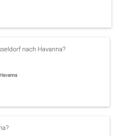
üsseldorf nach Havanna?
 Havanna
nna?