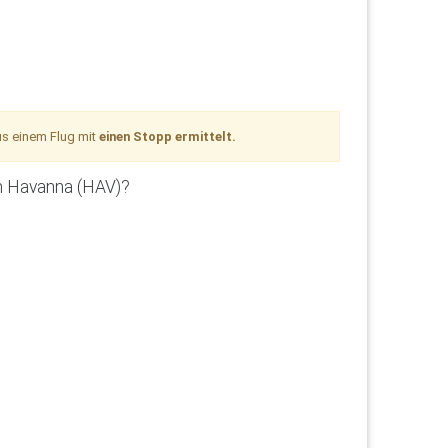
us einem Flug mit
einen Stopp ermittelt.
ch Havanna (HAV)?