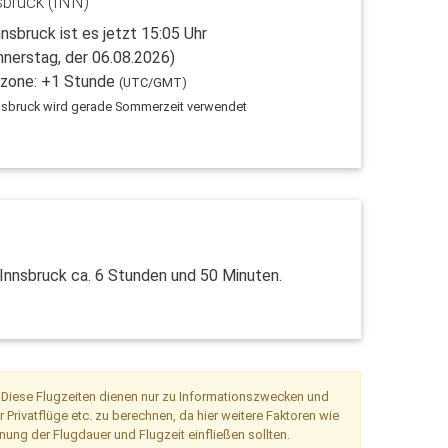
sbruck (INN)
nnsbruck ist es jetzt 15:05 Uhr
nnerstag, der 06.08.2026)
tzone: +1 Stunde
(UTC/GMT)
nnsbruck wird gerade Sommerzeit verwendet
Innsbruck ca. 6 Stunden und 50 Minuten.
. Diese Flugzeiten dienen nur zu Informationszwecken und
Privatflüge etc. zu berechnen, da hier weitere Faktoren wie
nung der Flugdauer und Flugzeit einfließen sollten.