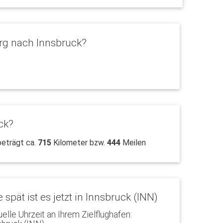
rg nach Innsbruck?
ck?
beträgt ca.
715
Kilometer bzw.
444
Meilen
 spät ist es jetzt in Innsbruck (INN)
uelle Uhrzeit an Ihrem Zielflughafen: