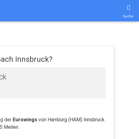
Suche
nach Innsbruck?
ck
ug der
Eurowings
von Hamburg (HAM) Innsbruck
5 Meilen.