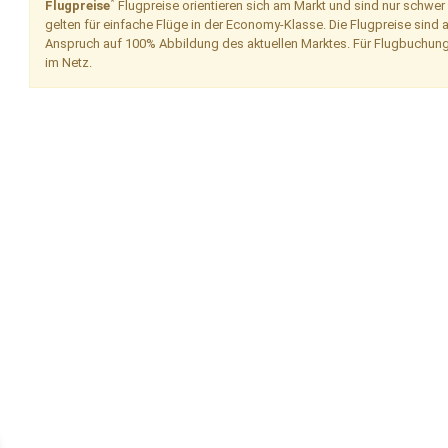
*
Flugpreise
Flugpreise orientieren sich am Markt und sind nur schwer
gelten für einfache Flüge in der Economy-Klasse. Die Flugpreise sind 
Anspruch auf 100% Abbildung des aktuellen Marktes. Für Flugbuchung
im Netz.