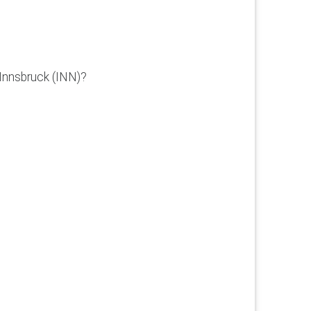
Innsbruck (INN)?