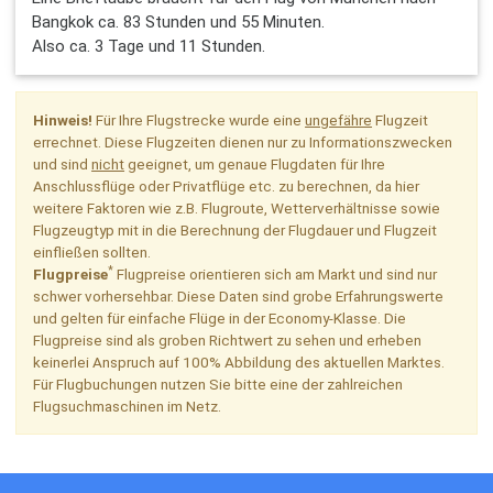
Bangkok ca. 83 Stunden und 55 Minuten.
Also ca. 3 Tage und 11 Stunden.
Hinweis!
Für Ihre Flugstrecke wurde eine
ungefähre
Flugzeit
errechnet. Diese Flugzeiten dienen nur zu Informationszwecken
und sind
nicht
geeignet, um genaue Flugdaten für Ihre
Anschlussflüge oder Privatflüge etc. zu berechnen, da hier
weitere Faktoren wie z.B. Flugroute, Wetterverhältnisse sowie
Flugzeugtyp mit in die Berechnung der Flugdauer und Flugzeit
einfließen sollten.
*
Flugpreise
Flugpreise orientieren sich am Markt und sind nur
schwer vorhersehbar. Diese Daten sind grobe Erfahrungswerte
und gelten für einfache Flüge in der Economy-Klasse. Die
Flugpreise sind als groben Richtwert zu sehen und erheben
keinerlei Anspruch auf 100% Abbildung des aktuellen Marktes.
Für Flugbuchungen nutzen Sie bitte eine der zahlreichen
Flugsuchmaschinen im Netz.