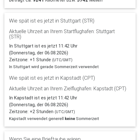
beträgt ca.
9241
Kilometer bzw.
5742
Meilen
Wie spät ist es jetzt in Stuttgart (STR)
Aktuelle Uhrzeit an Ihrem Startflughafen: Stuttgart
(STR)
In Stuttgart ist es jetzt 11:42 Uhr
(Donnerstag, der 06.08.2026)
Zeitzone: +1 Stunde
(UTC/GMT)
In Stuttgart wird gerade Sommerzeit verwendet
Wie spät ist es jetzt in Kapstadt (CPT)
Aktuelle Uhrzeit an Ihrem Zielflughafen: Kapstadt (CPT)
In Kapstadt ist es jetzt 11:42 Uhr
(Donnerstag, der 06.08.2026)
Zeitzone: +2 Stunden
(UTC/GMT)
Kapstadt verwendet generell
keine
Sommerzeit
Wenn Sie eine Brieftaube wären ...