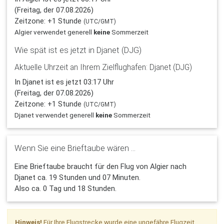
(Freitag, der 07.08.2026)
Zeitzone: +1 Stunde
(UTC/GMT)
Algier verwendet generell
keine
Sommerzeit
Wie spät ist es jetzt in Djanet (DJG)
Aktuelle Uhrzeit an Ihrem Zielflughafen: Djanet (DJG)
In Djanet ist es jetzt 03:17 Uhr
(Freitag, der 07.08.2026)
Zeitzone: +1 Stunde
(UTC/GMT)
Djanet verwendet generell
keine
Sommerzeit
Wenn Sie eine Brieftaube wären ...
Eine Brieftaube braucht für den Flug von Algier nach
Djanet ca. 19 Stunden und 07 Minuten.
Also ca. 0 Tag und 18 Stunden.
Hinweis!
Für Ihre Flugstrecke wurde eine
ungefähre
Flugzeit