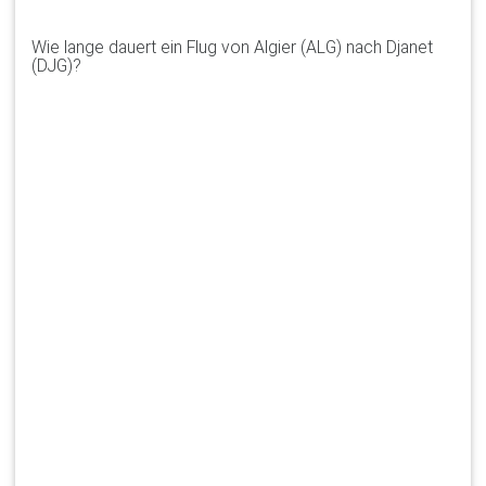
Wie lange dauert ein Flug von Algier (ALG) nach Djanet
(DJG)?