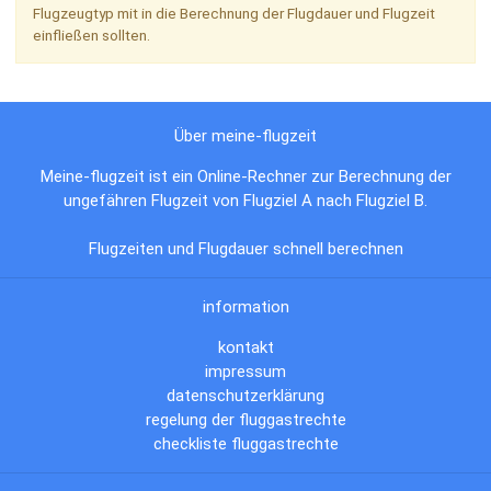
Flugzeugtyp mit in die Berechnung der Flugdauer und Flugzeit
einfließen sollten.
Über meine-flugzeit
Meine-flugzeit ist ein Online-Rechner zur Berechnung der
ungefähren Flugzeit von Flugziel A nach Flugziel B.
Flugzeiten und Flugdauer schnell berechnen
information
kontakt
impressum
datenschutzerklärung
regelung der fluggastrechte
checkliste fluggastrechte