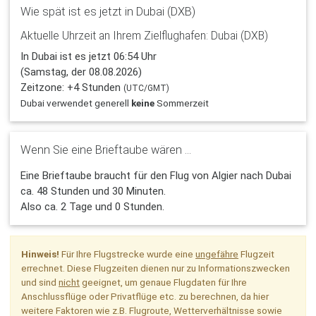
Wie spät ist es jetzt in Dubai (DXB)
Aktuelle Uhrzeit an Ihrem Zielflughafen: Dubai (DXB)
In Dubai ist es jetzt 06:54 Uhr
(Samstag, der 08.08.2026)
Zeitzone: +4 Stunden
(UTC/GMT)
Dubai verwendet generell
keine
Sommerzeit
Wenn Sie eine Brieftaube wären ...
Eine Brieftaube braucht für den Flug von Algier nach Dubai
ca. 48 Stunden und 30 Minuten.
Also ca. 2 Tage und 0 Stunden.
Hinweis!
Für Ihre Flugstrecke wurde eine
ungefähre
Flugzeit
errechnet. Diese Flugzeiten dienen nur zu Informationszwecken
und sind
nicht
geeignet, um genaue Flugdaten für Ihre
Anschlussflüge oder Privatflüge etc. zu berechnen, da hier
weitere Faktoren wie z.B. Flugroute, Wetterverhältnisse sowie