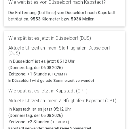
Wie weit ist es von Düsseldorf nach Kapstadt?
Die Entfernung (Luftlinie) von Düsseldorf nach Kapstadt
beträgt ca.
9553
Kilometer bzw.
5936
Meilen
Wie spät ist es jetzt in Düsseldorf (DUS)
Aktuelle Uhrzeit an Ihrem Startflughafen: Düsseldorf
(DUS)
In Düsseldorf ist es jetzt 05:12 Uhr
(Donnerstag, der 06.08.2026)
Zeitzone: +1 Stunde
(UTC/GMT)
In Düsseldorf wird gerade Sommerzeit verwendet
Wie spät ist es jetzt in Kapstadt (CPT)
Aktuelle Uhrzeit an Ihrem Zielflughafen: Kapstadt (CPT)
In Kapstadt ist es jetzt 05:12 Uhr
(Donnerstag, der 06.08.2026)
Zeitzone: +2 Stunden
(UTC/GMT)
Kapstadt verwendet generell
keine
Sommerzeit