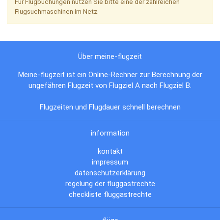
Für Flugbuchungen nutzen Sie bitte eine der zahlreichen
Flugsuchmaschinen im Netz.
Über meine-flugzeit
Meine-flugzeit ist ein Online-Rechner zur Berechnung der
ungefähren Flugzeit von Flugziel A nach Flugziel B.
Flugzeiten und Flugdauer schnell berechnen
information
kontakt
impressum
datenschutzerklärung
regelung der fluggastrechte
checkliste fluggastrechte