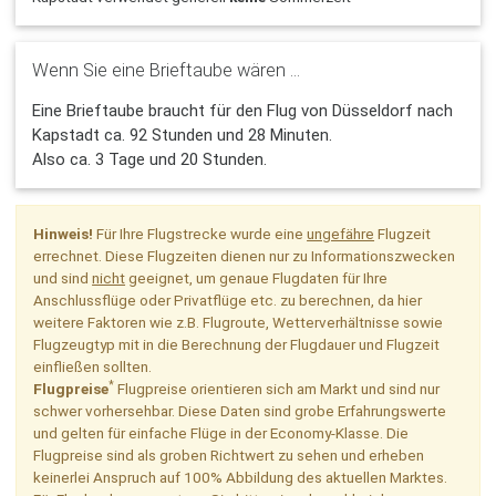
Wenn Sie eine Brieftaube wären ...
Eine Brieftaube braucht für den Flug von Düsseldorf nach
Kapstadt ca. 92 Stunden und 28 Minuten.
Also ca. 3 Tage und 20 Stunden.
Hinweis!
Für Ihre Flugstrecke wurde eine
ungefähre
Flugzeit
errechnet. Diese Flugzeiten dienen nur zu Informationszwecken
und sind
nicht
geeignet, um genaue Flugdaten für Ihre
Anschlussflüge oder Privatflüge etc. zu berechnen, da hier
weitere Faktoren wie z.B. Flugroute, Wetterverhältnisse sowie
Flugzeugtyp mit in die Berechnung der Flugdauer und Flugzeit
einfließen sollten.
*
Flugpreise
Flugpreise orientieren sich am Markt und sind nur
schwer vorhersehbar. Diese Daten sind grobe Erfahrungswerte
und gelten für einfache Flüge in der Economy-Klasse. Die
Flugpreise sind als groben Richtwert zu sehen und erheben
keinerlei Anspruch auf 100% Abbildung des aktuellen Marktes.